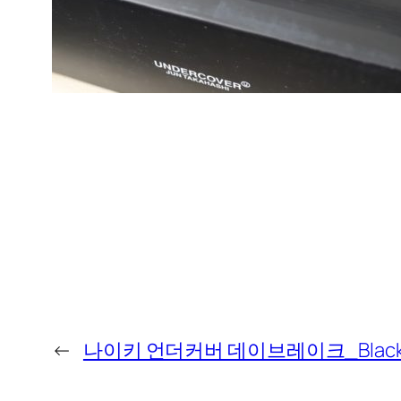
←
나이키 언더커버 데이브레이크_Blac