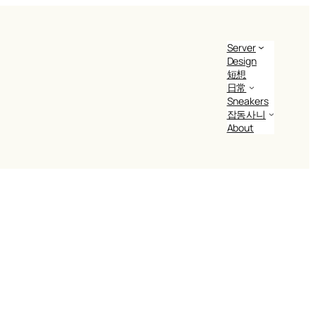
Server
Design
短想
日常
Sneakers
잡동사니
About