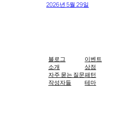
2026년 5월 29일
블로그
이벤트
소개
상점
자주 묻는 질문
패턴
작성자들
테마