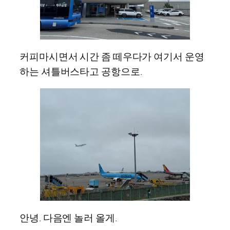
커피마시면서 시간 좀 떼우다가 여기서 운영
하는 셔틀버스타고 공항으로.
안녕. 다음엔 놀러 올게.