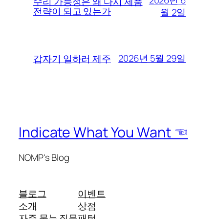
수리 가능성은 왜 다시 제품
전략이 되고 있는가
월 2일
2026년 5월 29일
갑자기 일하러 제주
Indicate What You Want ☜
NOMP's Blog
블로그
이벤트
소개
상점
자주 묻는 질문
패턴