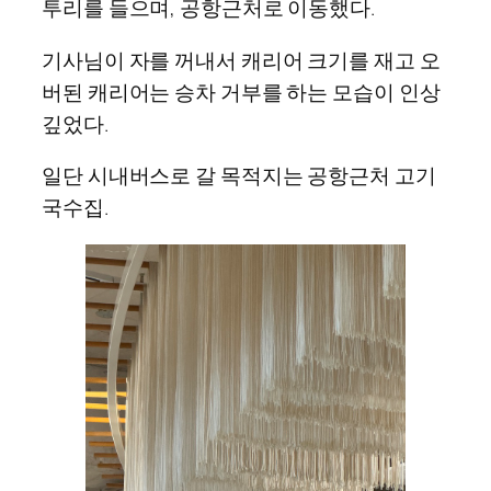
투리를 들으며, 공항근처로 이동했다.
기사님이 자를 꺼내서 캐리어 크기를 재고 오
버된 캐리어는 승차 거부를 하는 모습이 인상
깊었다.
일단 시내버스로 갈 목적지는 공항근처 고기
국수집.