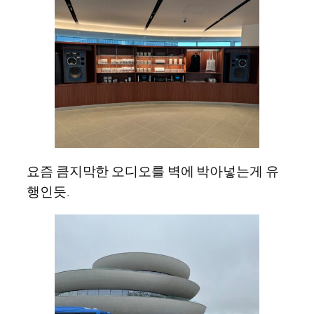
요즘 큼지막한 오디오를 벽에 박아넣는게 유
행인듯.