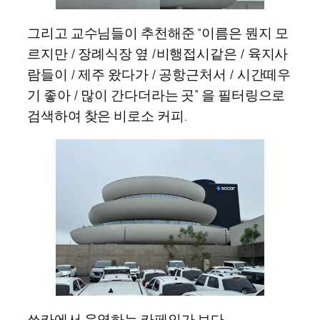
그리고 교수님들이 추천해준 “이름은 뭔지 모
르지만 / 장례식장 옆 /비행접시같은 / 육지사
람들이 / 제주 왔다가 / 공항근처서 / 시간떼우
기 좋아 / 많이 간다더라는 곳” 을 필터링으로
검색하여 찾은 비로소 커피.
쏘카에서 운영하는 카페인가 보다.