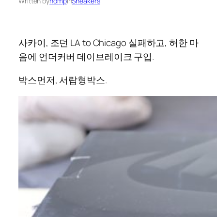
Written by
nomp
in
Sneakers
사카이, 조던 LA to Chicago 실패하고, 허한 마
음에 언더커버 데이브레이크 구입.
박스먼저, 서랍형박스.