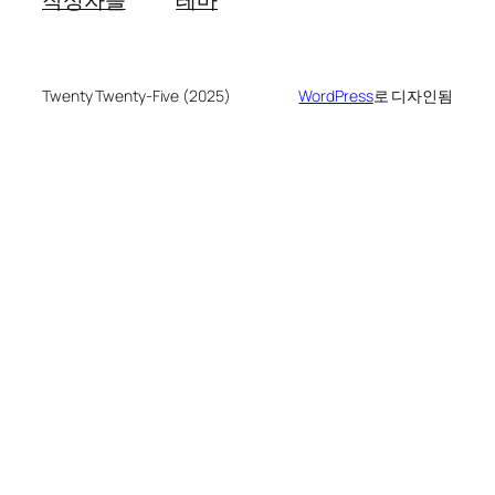
Twenty Twenty-Five (2025)
WordPress
로 디자인됨