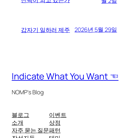
월 2일
2026년 5월 29일
갑자기 일하러 제주
Indicate What You Want ☜
NOMP's Blog
블로그
이벤트
소개
상점
자주 묻는 질문
패턴
작성자들
테마