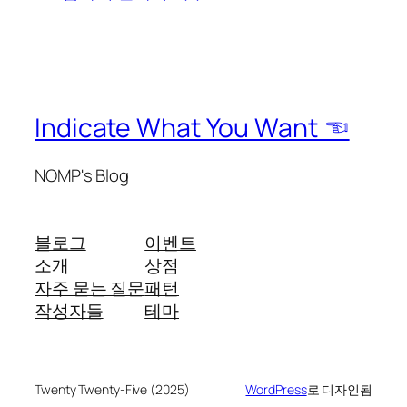
Indicate What You Want ☜
NOMP's Blog
블로그
이벤트
소개
상점
자주 묻는 질문
패턴
작성자들
테마
Twenty Twenty-Five (2025)
WordPress
로 디자인됨