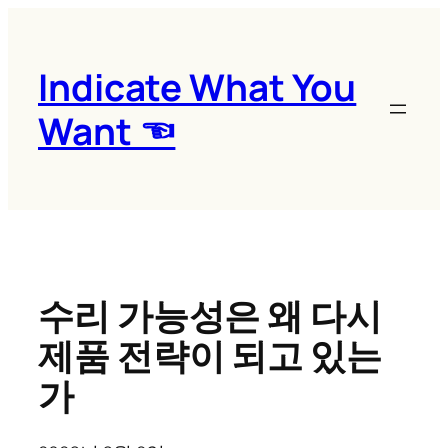
콘
텐
츠
Indicate What You
로
Want ☜
바
로
가
기
수리 가능성은 왜 다시
제품 전략이 되고 있는
가