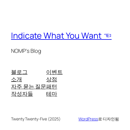
Indicate What You Want ☜
NOMP's Blog
블로그
이벤트
소개
상점
자주 묻는 질문
패턴
작성자들
테마
Twenty Twenty-Five (2025)
WordPress
로 디자인됨