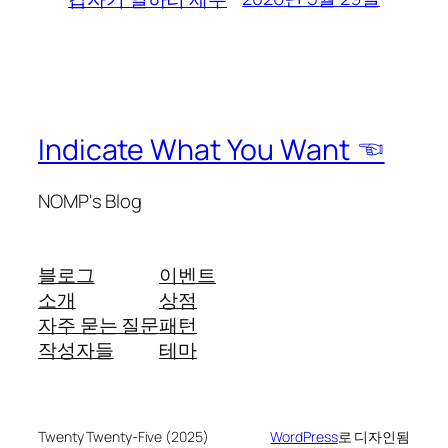
Indicate What You Want ☜
NOMP's Blog
블로그
이벤트
소개
상점
자주 묻는 질문
패턴
작성자들
테마
Twenty Twenty-Five (2025)
WordPress
로 디자인됨