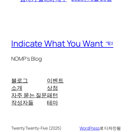
Indicate What You Want ☜
NOMP's Blog
블로그
이벤트
소개
상점
자주 묻는 질문
패턴
작성자들
테마
Twenty Twenty-Five (2025)
WordPress
로 디자인됨