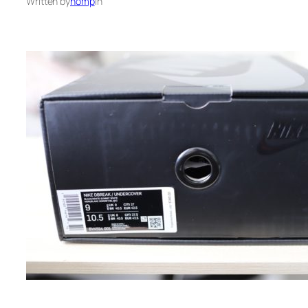
Written by
nomp
in