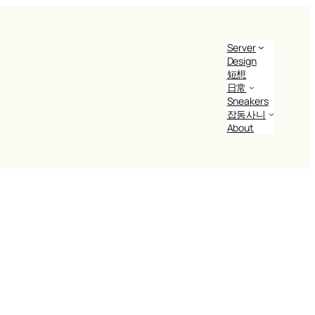
Server
Design
短想
日常
Sneakers
잡동사니
About