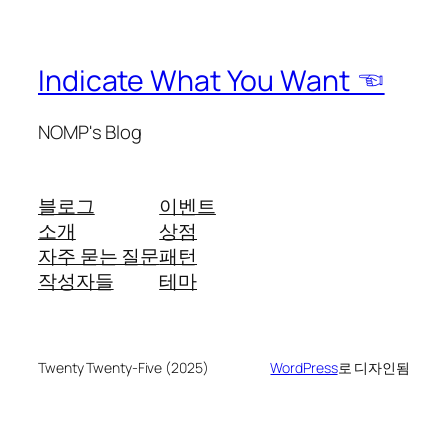
Indicate What You Want ☜
NOMP's Blog
블로그
이벤트
소개
상점
자주 묻는 질문
패턴
작성자들
테마
Twenty Twenty-Five (2025)
WordPress
로 디자인됨