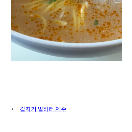
←
갑자기 일하러 제주