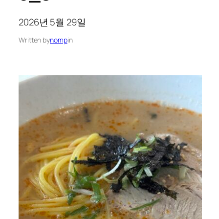
2026년 5월 29일
Written by
nomp
in