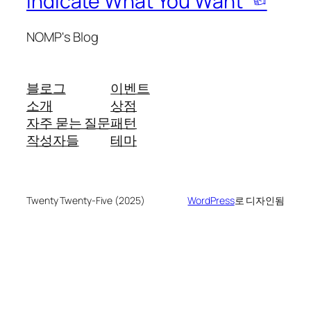
Indicate What You Want ☜
NOMP's Blog
블로그
이벤트
소개
상점
자주 묻는 질문
패턴
작성자들
테마
Twenty Twenty-Five (2025)
WordPress
로 디자인됨