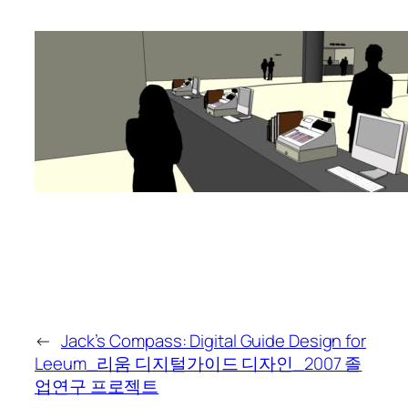
←
Jack’s Compass: Digital Guide Design for
Leeum_리움 디지털가이드 디자인_2007 졸
업연구 프로젝트