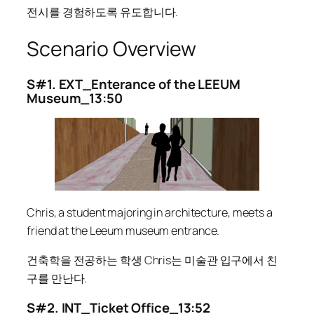
전시를 경험하도록 유도합니다.
Scenario Overview
S#1. EXT_Enterance of the LEEUM
Museum_13:50
Chris, a student majoring in architecture, meets a
friend at the Leeum museum entrance.
건축학을 전공하는 학생 Chris는 미술관 입구에서 친
구를 만난다.
S#2. INT_Ticket Office_13:52