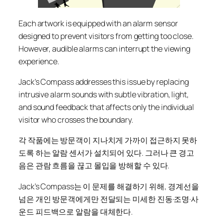
Each artwork is equipped with an alarm sensor
designed to prevent visitors from getting too close.
However, audible alarms can interrupt the viewing
experience.
Jack’s Compass addresses this issue by replacing
intrusive alarm sounds with subtle vibration, light,
and sound feedback that affects only the individual
visitor who crosses the boundary.
각 작품에는 방문객이 지나치게 가까이 접근하지 못하
도록 하는 알람 센서가 설치되어 있다. 그러나 큰 경고
음은 관람 흐름을 끊고 몰입을 방해할 수 있다.
Jack’s Compass는 이 문제를 해결하기 위해, 경계선을
넘은 개인 방문객에게만 전달되는 미세한 진동·조명·사
운드 피드백으로 알람을 대체한다.