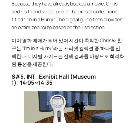
Because they have already booked a movie, Chris
and his friend select one of the preset collections
titled
“I’m in a Hurry.”
The digital guide then provides
an optimized route based on their selection.
이미 영화 예매가 되어 있어 시간이 촉박한 Chris와 친
구는
“I’m in a Hurry”
라는 프리셋 컬렉션 중 하나를 선
택한다. 디지털 가이드는 선택 결과를 바탕으로 최적화
된 동선을 제공한다.
S#5. INT_Exhibit Hall (Museum
1)_14:05~14:35