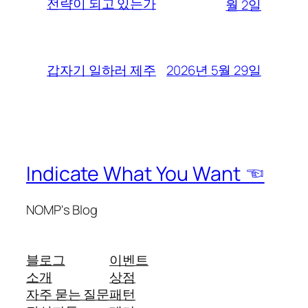
전략이 되고 있는가
월 2일
2026년 5월 29일
갑자기 일하러 제주
Indicate What You Want ☜
NOMP's Blog
블로그
이벤트
소개
상점
자주 묻는 질문
패턴