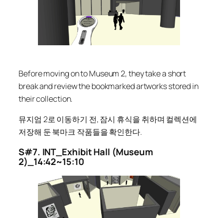
Before moving on to Museum 2, they take a short
break and review the bookmarked artworks stored in
their collection.
뮤지엄 2로 이동하기 전, 잠시 휴식을 취하며 컬렉션에
저장해 둔 북마크 작품들을 확인한다.
S#7. INT_Exhibit Hall (Museum
2)_14:42~15:10