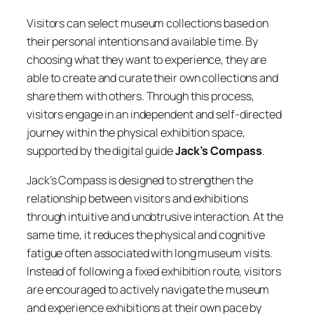
Visitors can select museum collections based on
their personal intentions and available time. By
choosing what they want to experience, they are
able to create and curate their own collections and
share them with others. Through this process,
visitors engage in an independent and self-directed
journey within the physical exhibition space,
supported by the digital guide
Jack’s Compass
.
Jack’s Compass is designed to strengthen the
relationship between visitors and exhibitions
through intuitive and unobtrusive interaction. At the
same time, it reduces the physical and cognitive
fatigue often associated with long museum visits.
Instead of following a fixed exhibition route, visitors
are encouraged to actively navigate the museum
and experience exhibitions at their own pace by