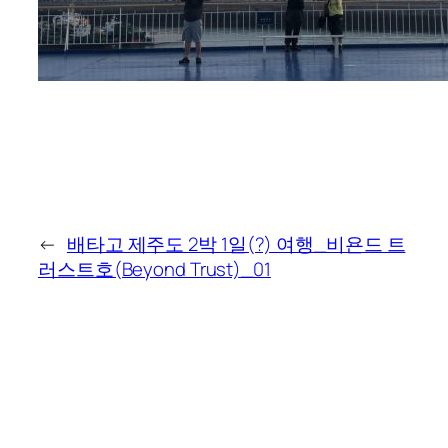
←
배타고 제주도 2박 1일(?) 여행_비욘드 트
러스트호(Beyond Trust)_01