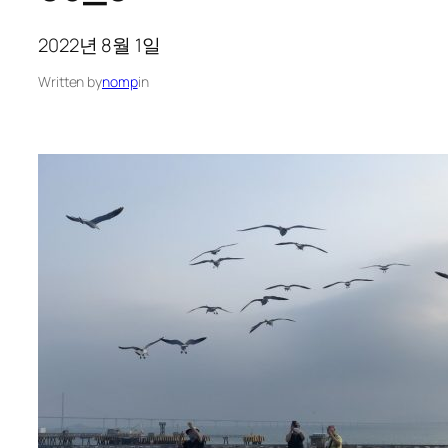
2022년 8월 1일
Written by
nomp
in