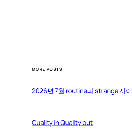
MORE POSTS
2026년 7월 routine과 strange 
Quality in Quality out