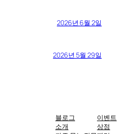
2026년 6월 2일
2026년 5월 29일
블로그
이벤트
소개
상점