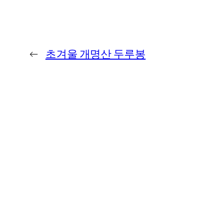
←
초겨울 개명산 두루봉