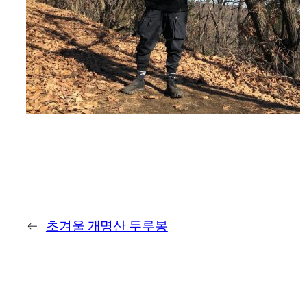
←
초겨울 개명산 두루봉