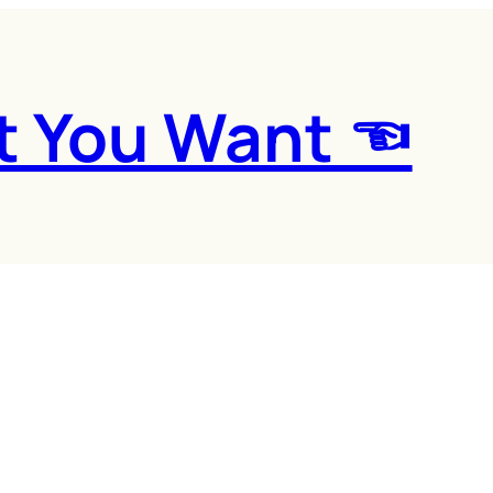
t You Want ☜