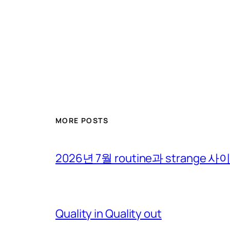
MORE POSTS
2026년 7월 routine과 strange 
Quality in Quality out