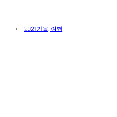
←
2021 가을, 여행