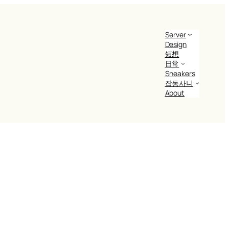
Server
Design
短想
日常
Sneakers
잡동사니
About