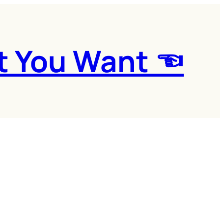
t You Want ☜