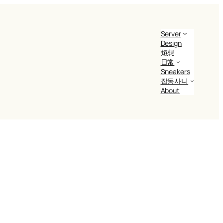
Server
Design
短想
日常
Sneakers
잡동사니
About