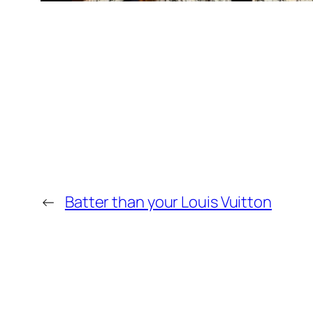
←
Batter than your Louis Vuitton