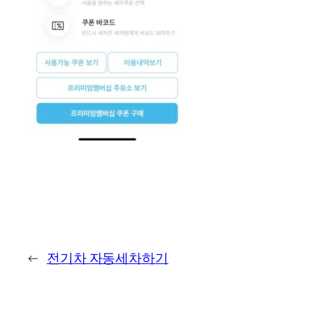
←
전기차 자동세차하기