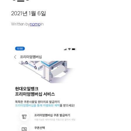
2021년 1월 6일
Written by
nomp
in