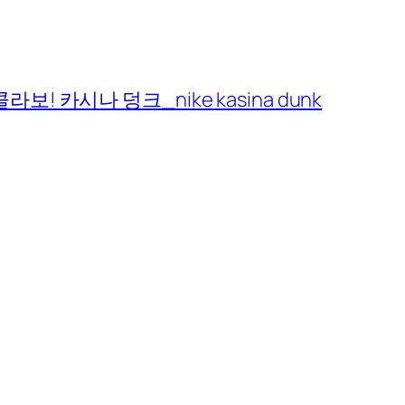
 카시나 덩크_nike kasina dunk