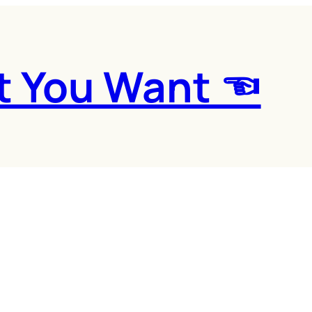
t You Want ☜