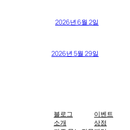
2026년 6월 2일
2026년 5월 29일
블로그
이벤트
소개
상점