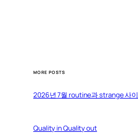
MORE POSTS
2026년 7월 routine과 strange 
Quality in Quality out