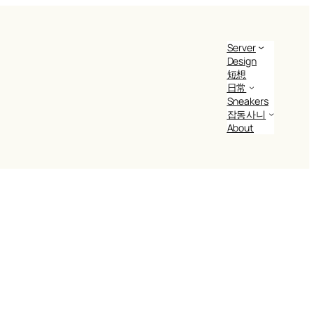
Server
Design
短想
日常
Sneakers
잡동사니
About