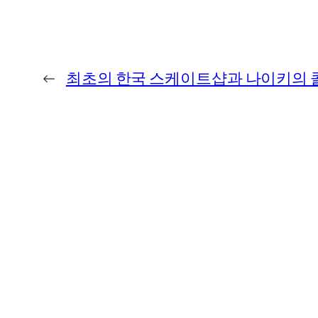
←
최초의 한국 스케이트샵과 나이키의 콜라보!