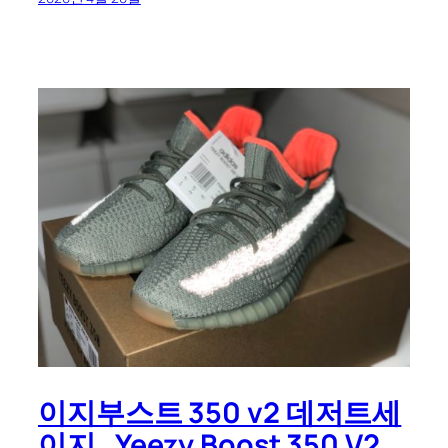
이지부스트 350 v2 데저트세
이지_Yeezy Boost 350 V2