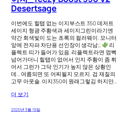
Desertsage
이번에도 힐탭 없는 이지부스트 350 데저트
세이지 형광 주황색과 세이지그린이라기엔
약간 회색빛이 도는 초록의 컬러웨이. 모니터
앞에 전자파 차단용 선인장이 생각남;;
리
플렉트 띠가 들어가 있음. 리플렉트라면 껌뻑
넘어가더니 힐탭이 없어서 인지 주황이 좀 튀
어서 그런가 그닥 인기가 높지 않은 상황인
데… 여름되면 또 어찌될지 모르지. 검 재질의
고무 아웃솔. 이지350이 원래그렇김 하지만…
더 보기
2020년 3월 19일