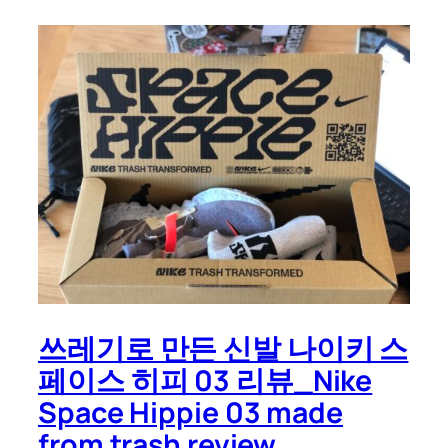
쓰레기로 만든 신발 나이키 스
페이스 히피 03 리뷰_Nike
Space Hippie 03 made
from trash review