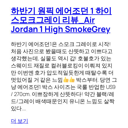
하반기 원픽 에어조던 1 하이
스모크그레이 리뷰_Air
Jordan 1 High SmokeGrey
하반기 에어조던1은 스모크 그레이로 시작!
처음 사진으로 봤을때도 산뜻하고 이쁘다고
생각했는데, 실물도 역시 갑! 호불호가 있는
스웨이드 재질로 컬러블로킹이 이뤄져 있지
만 이번엔 호가 압도적일듯한게 때탈수록 더
멋있어질 거 같은 느낌
박스부터. 당연 그
냥 에어조던1 박스 사이즈는 국룰 반업한 US9
/ 270cm. 이쁘장하게 산뜻하다! 약간 블랙/레
드/그레이 배색때문인지 유니온 느낌도 살짝
있다.…
더 보기