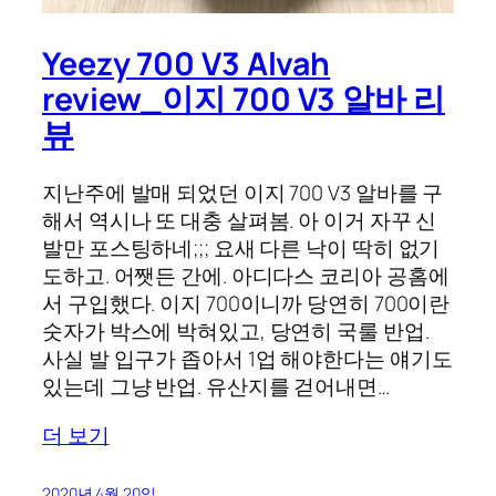
Yeezy 700 V3 Alvah
review_이지 700 V3 알바 리
뷰
지난주에 발매 되었던 이지 700 V3 알바를 구
해서 역시나 또 대충 살펴봄. 아 이거 자꾸 신
발만 포스팅하네;;; 요새 다른 낙이 딱히 없기
도하고. 어쨋든 간에. 아디다스 코리아 공홈에
서 구입했다. 이지 700이니까 당연히 700이란
숫자가 박스에 박혀있고, 당연히 국룰 반업.
사실 발 입구가 좁아서 1업 해야한다는 얘기도
있는데 그냥 반업. 유산지를 걷어내면…
더 보기
2020년 4월 20일