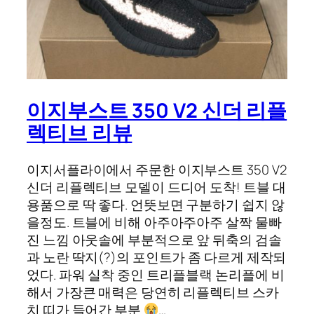
이지부스트 350 V2 신더 리플
렉티브 리뷰
이지서플라이에서 주문한 이지부스트 350 V2
신더 리플렉티브 모델이 드디어 도착! 트블 대
용품으로 딱 좋다. 언뜻보면 구분하기 쉽지 않
을정도. 트블에 비해 아주아주아주 살짝 물빠
진 느낌 아웃솔에 부분적으로 앞 뒤축의 검솔
과 노란 딱지(?)의 포인트가 좀 다르게 제작되
었다. 파워 실착 중인 트리플블랙 논리플에 비
해서 가장큰 매력은 당연히 리플렉티브 스카
치 띠가 들어간 부분
…