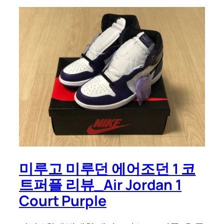
미루고 미루던 에어조던 1 코
트퍼플 리뷰_Air Jordan 1
Court Purple