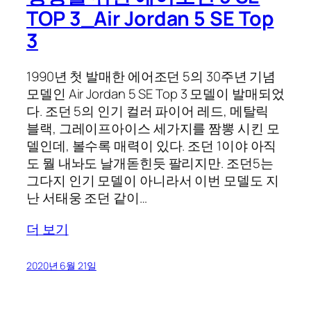
TOP 3_Air Jordan 5 SE Top
3
1990년 첫 발매한 에어조던 5의 30주년 기념
모델인 Air Jordan 5 SE Top 3 모델이 발매되었
다. 조던 5의 인기 컬러 파이어 레드, 메탈릭
블랙, 그레이프아이스 세가지를 짬뽕 시킨 모
델인데, 볼수록 매력이 있다. 조던 1이야 아직
도 뭘 내놔도 날개돋힌듯 팔리지만. 조던5는
그다지 인기 모델이 아니라서 이번 모델도 지
난 서태웅 조던 같이…
더 보기
2020년 6월 21일