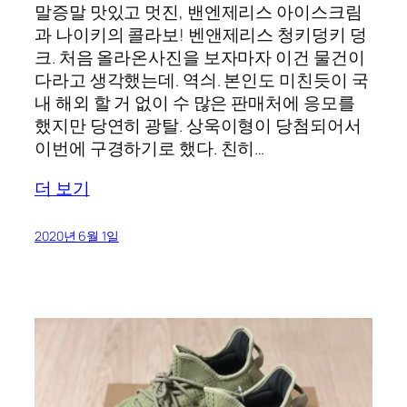
말증말 맛있고 멋진, 밴엔제리스 아이스크림
과 나이키의 콜라보! 벤앤제리스 청키덩키 덩
크. 처음 올라온사진을 보자마자 이건 물건이
다라고 생각했는데. 역싀. 본인도 미친듯이 국
내 해외 할 거 없이 수 많은 판매처에 응모를
했지만 당연히 광탈. 상욱이형이 당첨되어서
이번에 구경하기로 했다. 친히…
더 보기
2020년 6월 1일