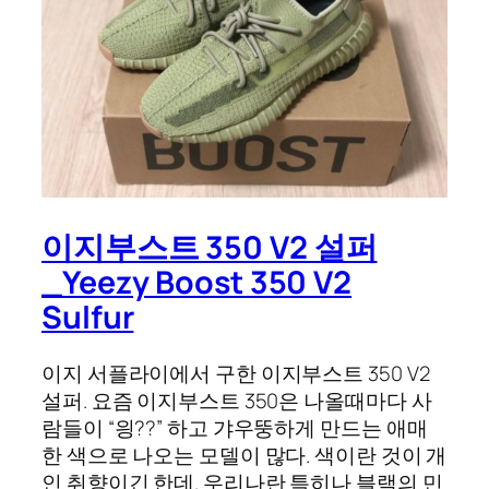
이지부스트 350 V2 설퍼
_Yeezy Boost 350 V2
Sulfur
이지 서플라이에서 구한 이지부스트 350 V2
설퍼. 요즘 이지부스트 350은 나올때마다 사
람들이 “읭??” 하고 갸우뚱하게 만드는 애매
한 색으로 나오는 모델이 많다. 색이란 것이 개
인 취향이긴 한데. 우리나란 특히나 블랙의 민