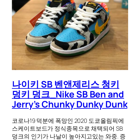
나이키 SB 벤앤제리스 청키
덩키 덩크_Nike SB Ben and
Jerry’s Chunky Dunky Dunk
코로나19 덕분에 폭망인 2020 도쿄올림픽에
스케이트보드가 정식종목으로 채택되어 SB
덩크의 인기가 나날이 높아지고있는 와중. 증