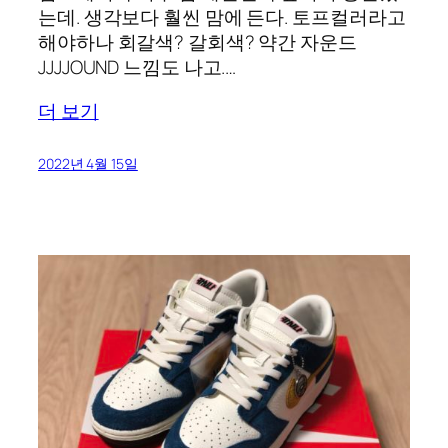
는데. 생각보다 훨씬 맘에 든다. 토프컬러라고
해야하나 회갈색? 갈회색? 약간 자운드
JJJJOUND 느낌도 나고.…
더 보기
2022년 4월 15일