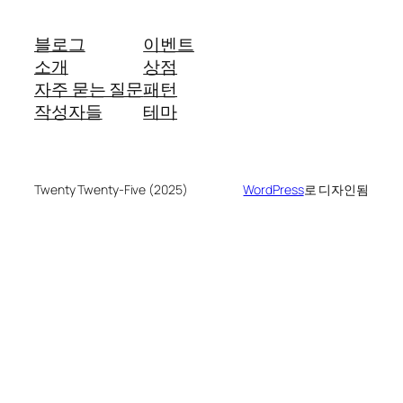
블로그
이벤트
소개
상점
자주 묻는 질문
패턴
작성자들
테마
Twenty Twenty-Five (2025)
WordPress
로 디자인됨