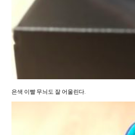
은색 이빨 무늬도 잘 어울린다.