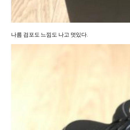
나름 검포도 느낌도 나고 멋있다.