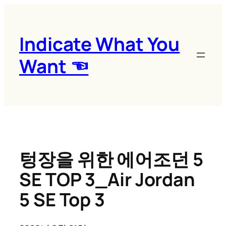
콘
텐
츠
Indicate What You
로
Want ☜
바
로
가
기
텅장을 위한 에어조던 5
SE TOP 3_Air Jordan
5 SE Top 3