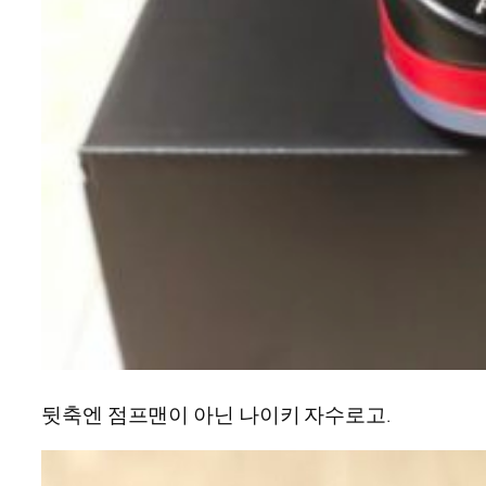
뒷축엔 점프맨이 아닌 나이키 자수로고.