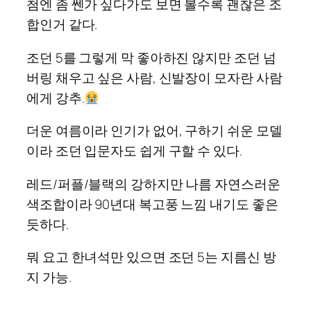
첨엔 좀 쎈가 싶다가도 보면 볼수록 괜찮은 조
합인거 같다.
조던 5를 그렇게 막 좋아하진 않지만 조던 넘
버링 채우고 싶은 사람, 신발장이 모자란 사람
에게 강추.
더운 여름이라 인기가 없어, 구하기 쉬운 모델
이라 조던 입문자도 쉽게 구할 수 있다.
레드/퍼플/블랙의 강하지만 나름 자연스러운
색조합이라 90년대 복고풍 느낌 내기도 좋은
듯하다.
뭐 요고 한녀석만 있으면 조던 5는 지름신 방
지 가능.