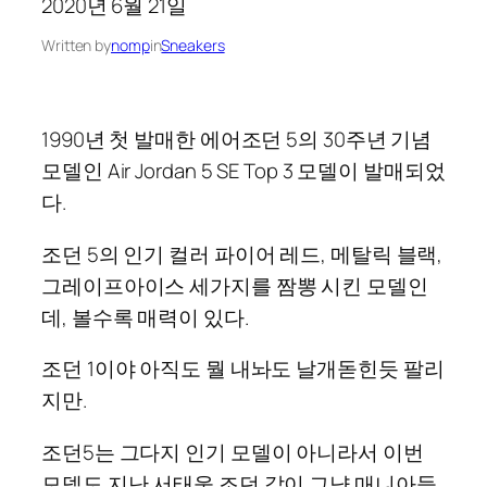
2020년 6월 21일
Written by
nomp
in
Sneakers
1990년 첫 발매한 에어조던 5의 30주년 기념
모델인 Air Jordan 5 SE Top 3 모델이 발매되었
다.
조던 5의 인기 컬러 파이어 레드, 메탈릭 블랙,
그레이프아이스 세가지를 짬뽕 시킨 모델인
데, 볼수록 매력이 있다.
조던 1이야 아직도 뭘 내놔도 날개돋힌듯 팔리
지만.
조던5는 그다지 인기 모델이 아니라서 이번
모델도 지난 서태웅 조던 같이 그냥 매니아들