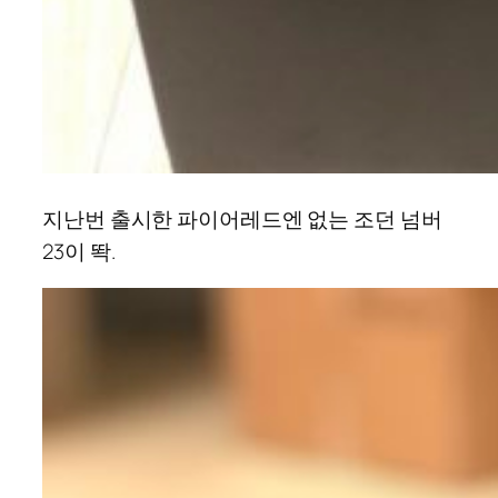
지난번 출시한 파이어레드엔 없는 조던 넘버
23이 똭.