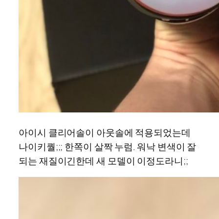
아이시 클리어솔이 아웃솔에 적용되었는데
나이키퀄;;; 한쪽이 살짝 누럼. 워낙 변색이 잘
되는 재질이긴한데 새 모델이 이정도라니;;