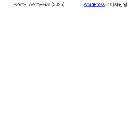
Twenty Twenty-Five (2025)
WordPress
로 디자인됨