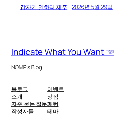
2026년 5월 29일
갑자기 일하러 제주
Indicate What You Want ☜
NOMP's Blog
블로그
이벤트
소개
상점
자주 묻는 질문
패턴
작성자들
테마