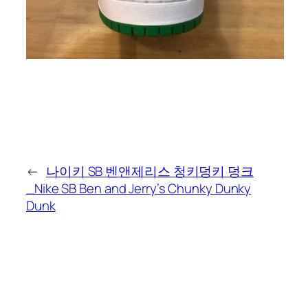
←
나이키 SB 벤앤제리스 청키덩키 덩크
_Nike SB Ben and Jerry’s Chunky Dunky
Dunk