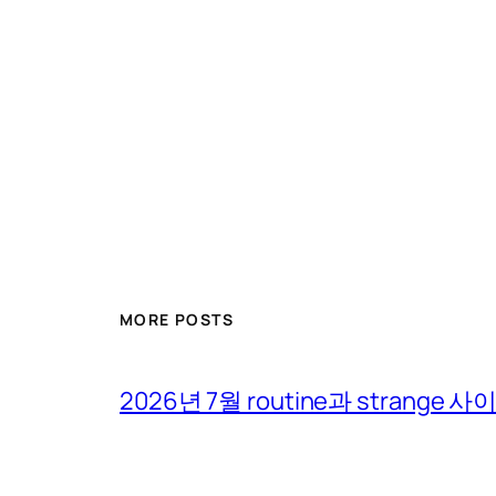
MORE POSTS
2026년 7월 routine과 strange 