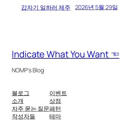
2026년 5월 29일
갑자기 일하러 제주
Indicate What You Want ☜
NOMP's Blog
블로그
이벤트
소개
상점
자주 묻는 질문
패턴
작성자들
테마