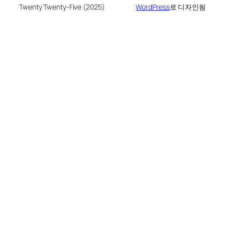
Twenty Twenty-Five (2025)
WordPress
로 디자인됨