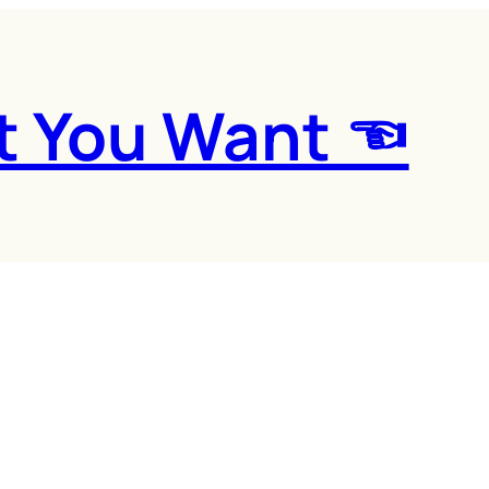
t You Want ☜