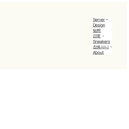
Server
Design
短想
日常
Sneakers
잡동사니
About