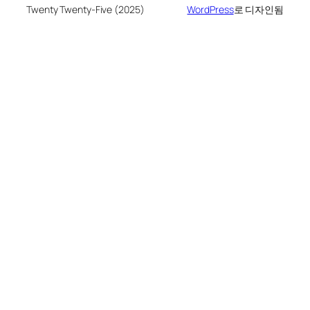
Twenty Twenty-Five (2025)
WordPress
로 디자인됨