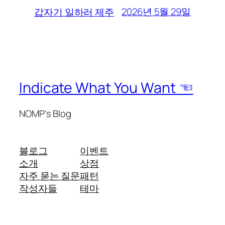
2026년 5월 29일
갑자기 일하러 제주
Indicate What You Want ☜
NOMP's Blog
블로그
이벤트
소개
상점
자주 묻는 질문
패턴
작성자들
테마