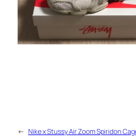
←
Nike x Stussy Air Zoom Spiri