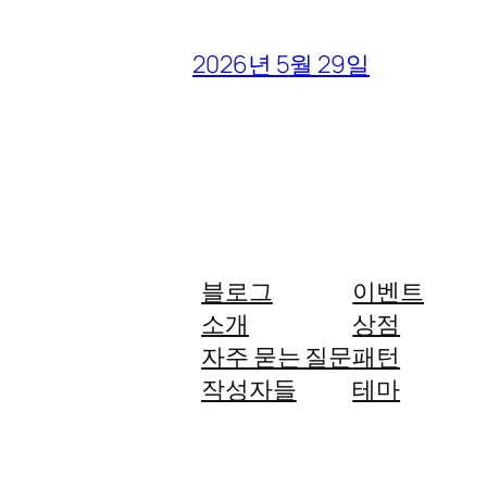
2026년 5월 29일
블로그
이벤트
소개
상점
자주 묻는 질문
패턴
작성자들
테마