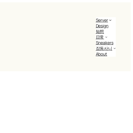
Server
Design
短想
日常
Sneakers
잡동사니
About