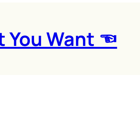
t You Want ☜