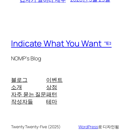
Indicate What You Want ☜
NOMP's Blog
블로그
이벤트
소개
상점
자주 묻는 질문
패턴
작성자들
테마
Twenty Twenty-Five (2025)
WordPress
로 디자인됨