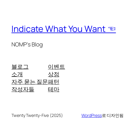
Indicate What You Want ☜
NOMP's Blog
블로그
이벤트
소개
상점
자주 묻는 질문
패턴
작성자들
테마
Twenty Twenty-Five (2025)
WordPress
로 디자인됨