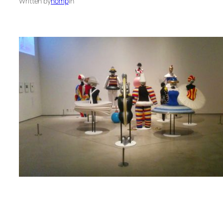
Written by
nomp
in