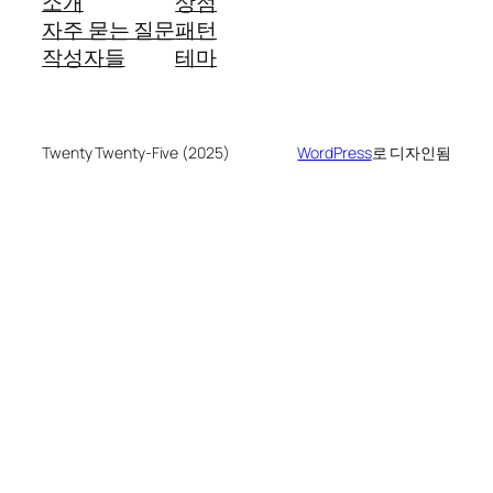
소개
상점
자주 묻는 질문
패턴
작성자들
테마
Twenty Twenty-Five (2025)
WordPress
로 디자인됨