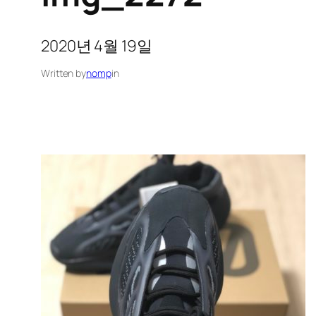
2020년 4월 19일
Written by
nomp
in