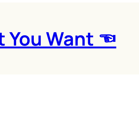
t You Want ☜