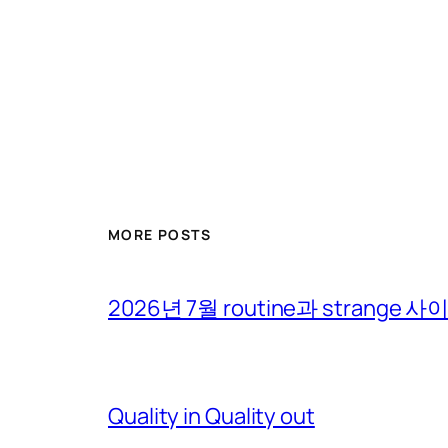
MORE POSTS
2026년 7월 routine과 strange 
Quality in Quality out