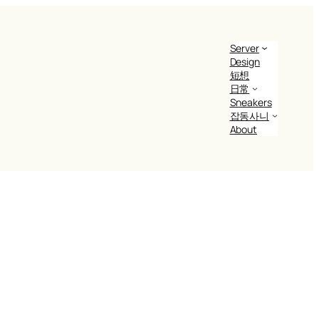
Server
Design
短想
日常
Sneakers
잡동사니
About