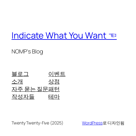
Indicate What You Want ☜
NOMP's Blog
블로그
이벤트
소개
상점
자주 묻는 질문
패턴
작성자들
테마
Twenty Twenty-Five (2025)
WordPress
로 디자인됨