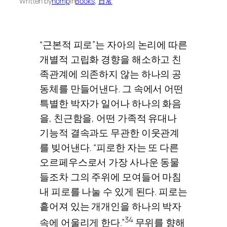
Written by
nomp
in
Books
, 
日常
“근본적 피로”는 자아의 논리에 따른
개별적 고립화 경향을 해소하고 친
족관계에 의존하지 않는 하나의 공
동체를 만들어낸다. 그 속에서 어떤
특별한 박자가 일어나 하나의 화음
을, 친근함을, 어떤 가족적 유대나
기능적 결속과도 무관한 이웃관계
를 빚어낸다. “피로한 자는 또 다른
오르페우스로서 가장 사나운 동물
들조차 그의 주위에 모여들어 마침
내 피로를 나눌 수 있게 된다. 피로는
흩어져 있는 개개인을 하나의 박자
34
속에 어울리게 한다.”
무위를 향해