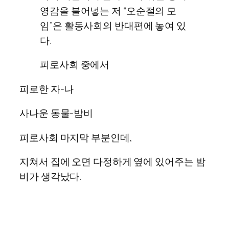
영감을 불어넣는 저 “오순절의 모
임”은 활동사회의 반대편에 놓여 있
다.
피로사회 중에서
피로한 자-나
사나운 동물-밤비
피로사회 마지막 부분인데,
지쳐서 집에 오면 다정하게 옆에 있어주는 밤
비가 생각났다.