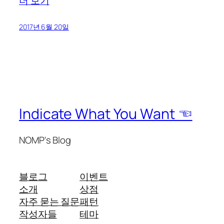
더 보기
2017년 6월 20일
Indicate What You Want ☜
NOMP's Blog
블로그
이벤트
소개
상점
자주 묻는 질문
패턴
작성자들
테마