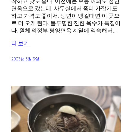
착하고 맛도 좋다. 이전에는 보통 여의도 정인
면옥으로 갔는데, 사무실에서 좀더 가깝기도
하고 가격도 좋아서. 냉면이 땡길때면 이 곳으
로 더 오게 된다. 불투명한 진한 육수가 특징이
다. 원체 의정부 평양면옥 계열에 익숙해서,…
더 보기
2023년 3월 5일