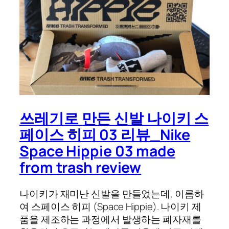
쓰레기로 만든 신발 나이키 스
페이스 히피 03 리뷰_Nike
Space Hippie 03 made
from trash review
나이키가 재미난 신발을 만들었는데, 이름하
여 스페이스 히피 (Space Hippie). 나이키 제
품을 제조하는 과정에서 발생하는 폐자재를