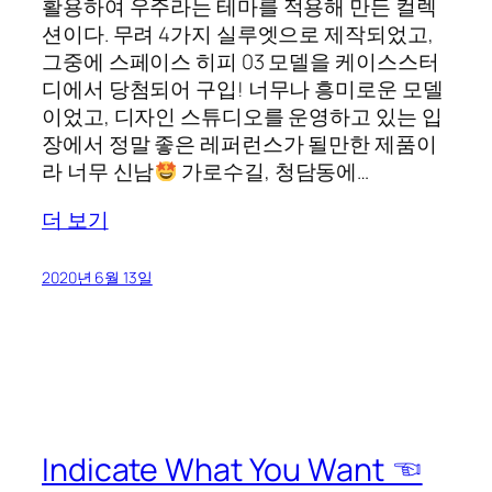
활용하여 우주라는 테마를 적용해 만든 컬렉
션이다. 무려 4가지 실루엣으로 제작되었고,
그중에 스페이스 히피 03 모델을 케이스스터
디에서 당첨되어 구입! 너무나 흥미로운 모델
이었고, 디자인 스튜디오를 운영하고 있는 입
장에서 정말 좋은 레퍼런스가 될만한 제품이
라 너무 신남
가로수길, 청담동에…
더 보기
2020년 6월 13일
Indicate What You Want ☜