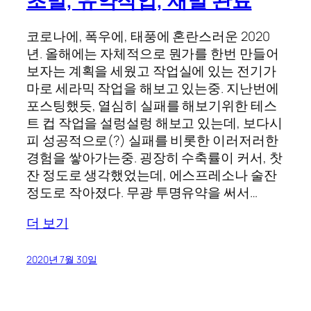
초벌, 유약작업, 재벌 완료
코로나에, 폭우에, 태풍에 혼란스러운 2020
년. 올해에는 자체적으로 뭔가를 한번 만들어
보자는 계획을 세웠고 작업실에 있는 전기가
마로 세라믹 작업을 해보고 있는중. 지난번에
포스팅했듯, 열심히 실패를 해보기위한 테스
트 컵 작업을 설렁설렁 해보고 있는데, 보다시
피 성공적으로(?) 실패를 비롯한 이러저러한
경험을 쌓아가는중. 굉장히 수축률이 커서, 찻
잔 정도로 생각했었는데, 에스프레소나 술잔
정도로 작아졌다. 무광 투명유약을 써서…
더 보기
2020년 7월 30일