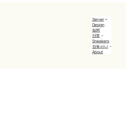
Server
Design
短想
日常
Sneakers
잡동사니
About