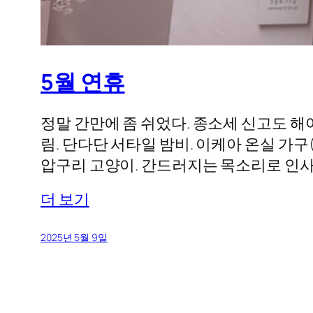
5월 연휴
정말 간만에 좀 쉬었다. 종소세 신고도 해
림. 단다단 서타일 밤비. 이케아 온실 가구(
압구리 고양이. 간드러지는 목소리로 인사
더 보기
2025년 5월 9일