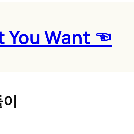
t You Want ☜
들이