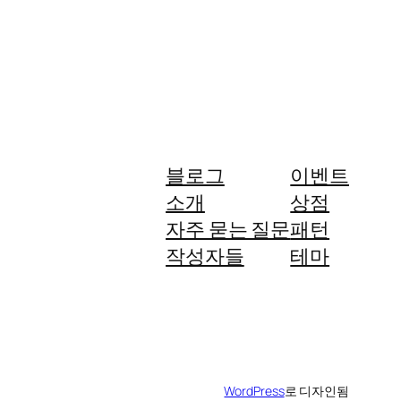
블로그
이벤트
소개
상점
자주 묻는 질문
패턴
작성자들
테마
WordPress
로 디자인됨