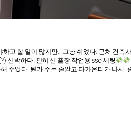
야하고 할 일이 많지만… 그냥 쉬었다. 근처 건축
?) 신박하다. 괜히 산 출장 작업용 ssd 세팅
해 주었다. 뭔가 주는 줄알고 다가온티가 나서, 