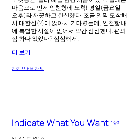
마음으로 먼저 인천항에 도착! 평일(금요일
오후)라 깨끗하고 한산했다. 조금 일찍 도착해
서 대합실(?)에 앉아서 기다렸는데, 인천항 내
에 특별한 시설이 없어서 약간 심심했다. 편의
점 하나 있었나? 심심해서…
더 보기
2022년 6월 25일
Indicate What You Want ☜
NOMP's Blog