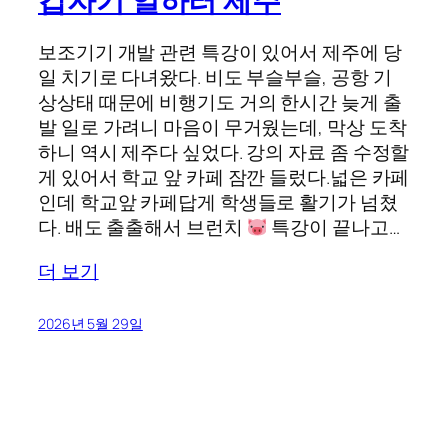
갑자기 일하러 제주
보조기기 개발 관련 특강이 있어서 제주에 당
일 치기로 다녀왔다. 비도 부슬부슬, 공항 기
상상태 때문에 비행기도 거의 한시간 늦게 출
발 일로 가려니 마음이 무거웠는데, 막상 도착
하니 역시 제주다 싶었다. 강의 자료 좀 수정할
게 있어서 학교 앞 카페 잠깐 들렀다.넓은 카페
인데 학교앞 카페답게 학생들로 활기가 넘쳤
다. 배도 출출해서 브런치
특강이 끝나고…
더 보기
2026년 5월 29일