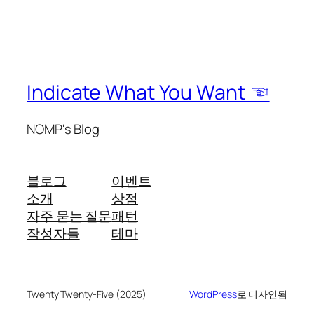
Indicate What You Want ☜
NOMP's Blog
블로그
이벤트
소개
상점
자주 묻는 질문
패턴
작성자들
테마
Twenty Twenty-Five (2025)
WordPress
로 디자인됨