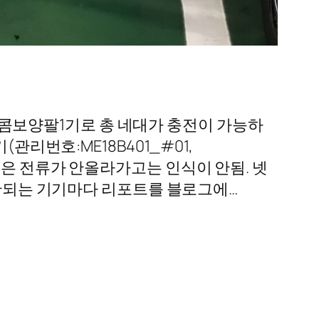
콤보양팔1기로 총 네대가 충전이 가능하
관리번호:ME18B401_#01,
#11)은 전류가 안올라가고는 인식이 안됨. 넷
 안되는 기기마다 리포트를 블로그에…