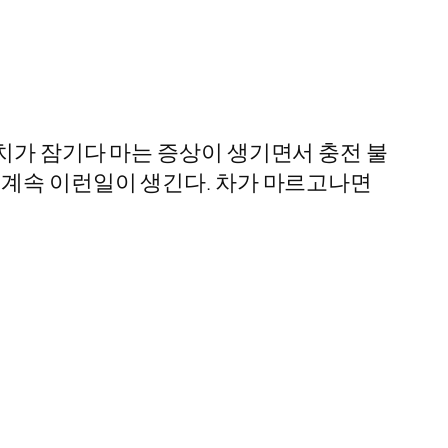
치가 잠기다 마는 증상이 생기면서 충전 불
 계속 이런일이 생긴다. 차가 마르고나면
…