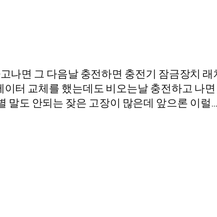
전하고나면 그 다음날 충전하면 충전기 잠금장치 래
추에이터 교체를 했는데도 비오는날 충전하고 나면
정말 별 말도 안되는 잦은 고장이 많은데 앞으론 이럴