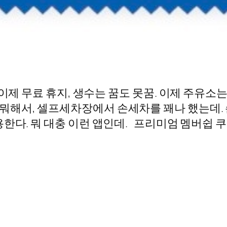
이제 무료 휴지, 생수는 꿈도 못꿈. 이제 주유소
뭐해서, 셀프세차장에서 손세차를 꽤나 했는데.
한다. 뭐 대충 이런 앱인데. 프리미엄 멤버쉽 쿠