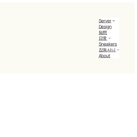
Server
Design
短想
日常
Sneakers
잡동사니
About