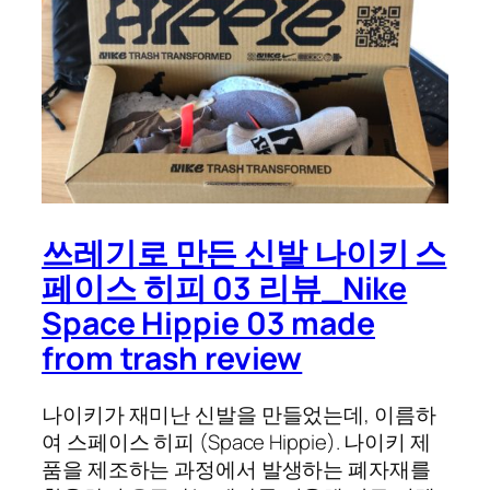
쓰레기로 만든 신발 나이키 스
페이스 히피 03 리뷰_Nike
Space Hippie 03 made
from trash review
나이키가 재미난 신발을 만들었는데, 이름하
여 스페이스 히피 (Space Hippie). 나이키 제
품을 제조하는 과정에서 발생하는 폐자재를