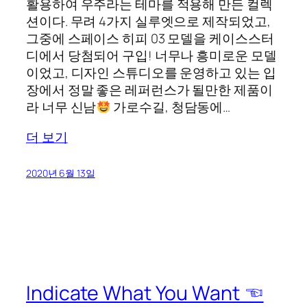
활용하여 우주라는 테마를 적용해 만든 컬렉
션이다. 무려 4가지 실루엣으로 제작되었고,
그중에 스페이스 히피 03 모델을 케이스스터
디에서 당첨되어 구입! 너무나 흥미로운 모델
이었고, 디자인 스튜디오를 운영하고 있는 입
장에서 정말 좋은 레퍼런스가 될만한 제품이
라 너무 신남
가로수길, 청담동에…
더 보기
2020년 6월 13일
Indicate What You Want ☜