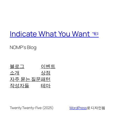
Indicate What You Want ☜
NOMP's Blog
블로그
이벤트
소개
상점
자주 묻는 질문
패턴
작성자들
테마
Twenty Twenty-Five (2025)
WordPress
로 디자인됨