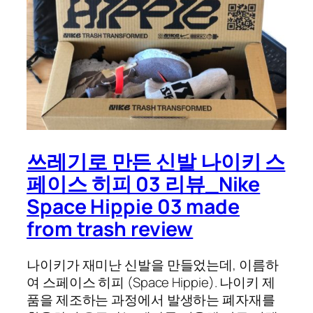
쓰레기로 만든 신발 나이키 스
페이스 히피 03 리뷰_Nike
Space Hippie 03 made
from trash review
나이키가 재미난 신발을 만들었는데, 이름하
여 스페이스 히피 (Space Hippie). 나이키 제
품을 제조하는 과정에서 발생하는 폐자재를