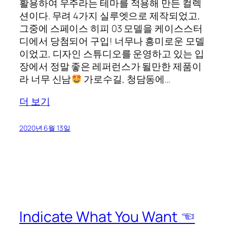
활용하여 우주라는 테마를 적용해 만든 컬렉
션이다. 무려 4가지 실루엣으로 제작되었고,
그중에 스페이스 히피 03 모델을 케이스스터
디에서 당첨되어 구입! 너무나 흥미로운 모델
이었고, 디자인 스튜디오를 운영하고 있는 입
장에서 정말 좋은 레퍼런스가 될만한 제품이
라 너무 신남
가로수길, 청담동에…
더 보기
2020년 6월 13일
Indicate What You Want ☜