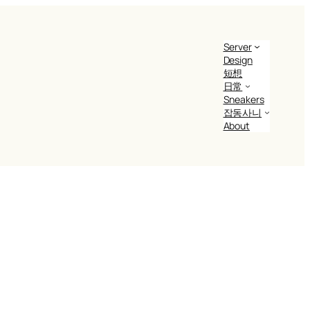
Server
Design
短想
日常
Sneakers
잡동사니
About