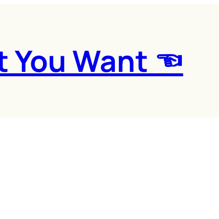
t You Want ☜