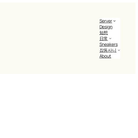
Server
Design
短想
日常
Sneakers
잡동사니
About