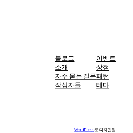
블로그
이벤트
소개
상점
자주 묻는 질문
패턴
작성자들
테마
WordPress
로 디자인됨