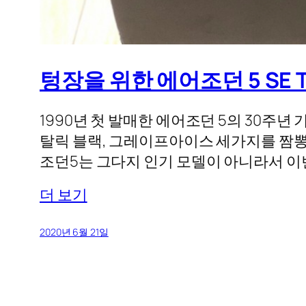
텅장을 위한 에어조던 5 SE TOP 
1990년 첫 발매한 에어조던 5의 30주년 기념
탈릭 블랙, 그레이프아이스 세가지를 짬뽕 
조던5는 그다지 인기 모델이 아니라서 이
더 보기
2020년 6월 21일