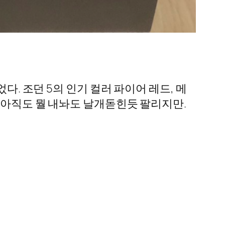
매되었다. 조던 5의 인기 컬러 파이어 레드, 메
야 아직도 뭘 내놔도 날개돋힌듯 팔리지만.