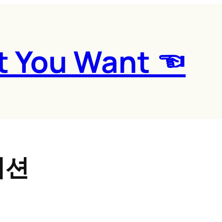
t You Want ☜
디션