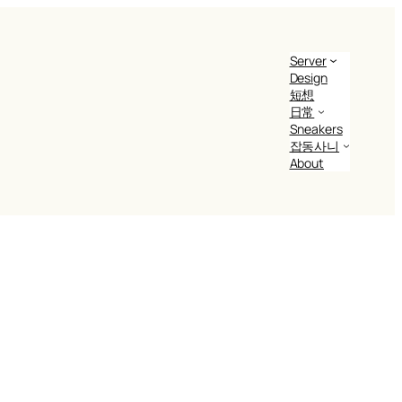
Server
Design
短想
日常
Sneakers
잡동사니
About