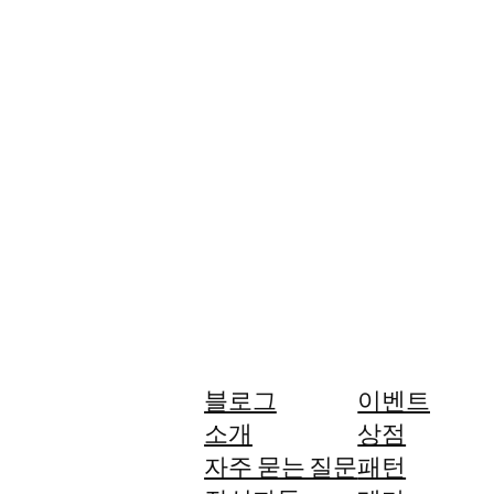
블로그
이벤트
소개
상점
자주 묻는 질문
패턴