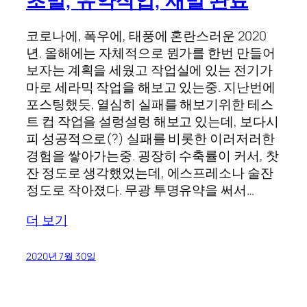
초벌, 유약작업, 재벌 완료
코로나에, 폭우에, 태풍에 혼란스러운 2020
년. 올해에는 자체적으로 뭔가를 한번 만들어
보자는 계획을 세웠고 작업실에 있는 전기가
마로 세라믹 작업을 해보고 있는중. 지난번에
포스팅했듯, 열심히 실패를 해보기위한 테스
트 컵 작업을 설렁설렁 해보고 있는데, 보다시
피 성공적으로(?) 실패를 비롯한 이러저러한
경험을 쌓아가는중. 굉장히 수축률이 커서, 찻
잔 정도로 생각했었는데, 에스프레소나 술잔
정도로 작아졌다. 무광 투명유약을 써서…
더 보기
2020년 7월 30일