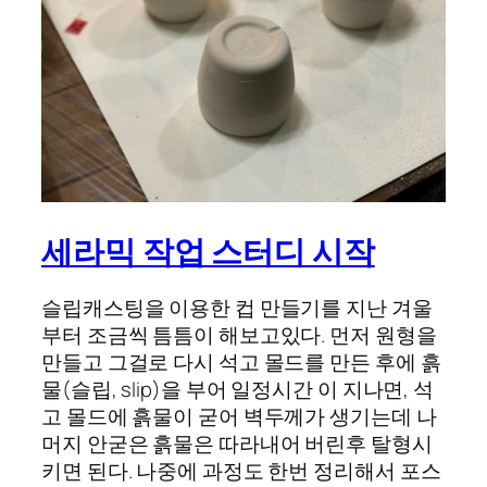
세라믹 작업 스터디 시작
슬립캐스팅을 이용한 컵 만들기를 지난 겨울
부터 조금씩 틈틈이 해보고있다. 먼저 원형을
만들고 그걸로 다시 석고 몰드를 만든 후에 흙
물(슬립, slip)을 부어 일정시간 이 지나면, 석
고 몰드에 흙물이 굳어 벽두께가 생기는데 나
머지 안굳은 흙물은 따라내어 버린후 탈형시
키면 된다. 나중에 과정도 한번 정리해서 포스