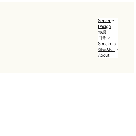
Server
Design
短想
日常
Sneakers
잡동사니
About