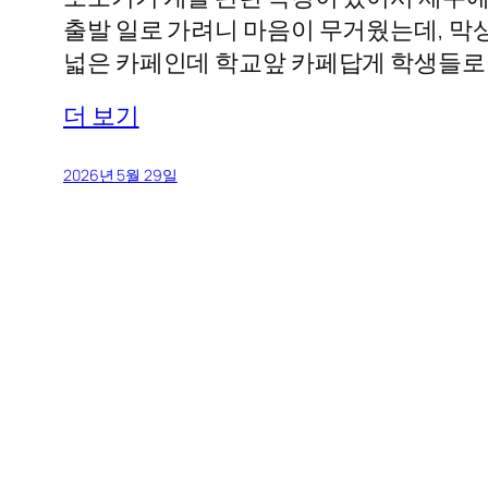
출발 일로 가려니 마음이 무거웠는데, 막상
넓은 카페인데 학교앞 카페답게 학생들로
더 보기
2026년 5월 29일