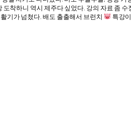
 도착하니 역시 제주다 싶었다. 강의 자료 좀 수
 활기가 넘쳤다. 배도 출출해서 브런치
특강이