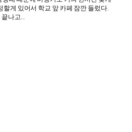
정할게 있어서 학교 앞 카페 잠깐 들렀다.
 끝나고…