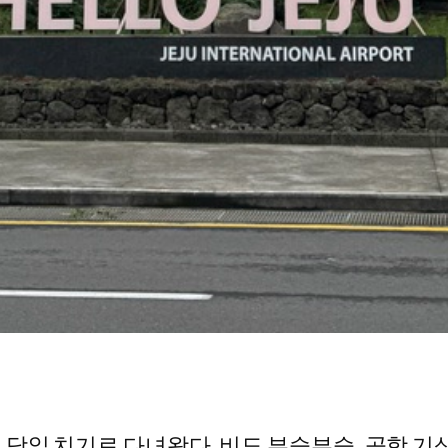
 당일 치기로 다녀왔다. 비도 부슬부슬, 공항 